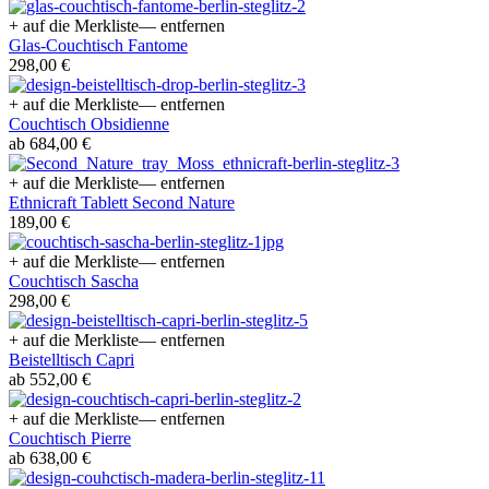
+ auf die Merkliste
— entfernen
Glas-Couchtisch Fantome
298,00 €
+ auf die Merkliste
— entfernen
Couchtisch Obsidienne
ab 684,00 €
+ auf die Merkliste
— entfernen
Ethnicraft Tablett Second Nature
189,00 €
+ auf die Merkliste
— entfernen
Couchtisch Sascha
298,00 €
+ auf die Merkliste
— entfernen
Beistelltisch Capri
ab 552,00 €
+ auf die Merkliste
— entfernen
Couchtisch Pierre
ab 638,00 €