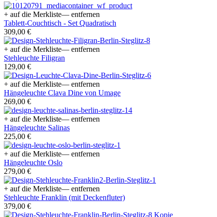
+ auf die Merkliste
— entfernen
Tablett-Couchtisch - Set Quadratisch
309,00 €
+ auf die Merkliste
— entfernen
Stehleuchte Filigran
129,00 €
+ auf die Merkliste
— entfernen
Hängeleuchte Clava Dine von Umage
269,00 €
+ auf die Merkliste
— entfernen
Hängeleuchte Salinas
225,00 €
+ auf die Merkliste
— entfernen
Hängeleuchte Oslo
279,00 €
+ auf die Merkliste
— entfernen
Stehleuchte Franklin (mit Deckenfluter)
379,00 €