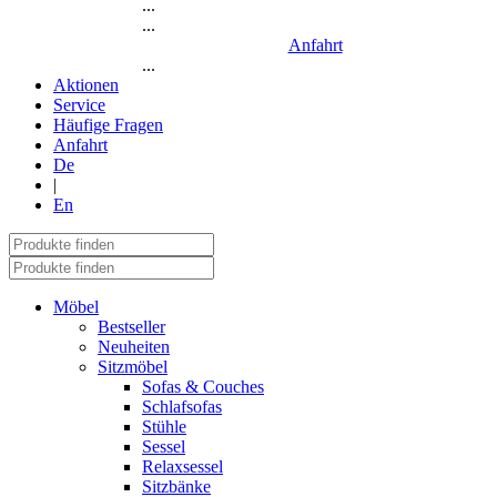
...
...
Anfahrt
...
Aktionen
Service
Häufige Fragen
Anfahrt
De
|
En
Möbel
Bestseller
Neuheiten
Sitzmöbel
Sofas & Couches
Schlafsofas
Stühle
Sessel
Relaxsessel
Sitzbänke