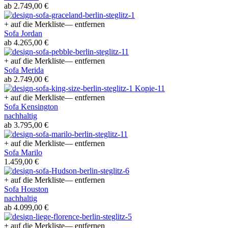
ab 2.749,00 €
+ auf die Merkliste
— entfernen
Sofa Jordan
ab 4.265,00 €
+ auf die Merkliste
— entfernen
Sofa Merida
ab 2.749,00 €
+ auf die Merkliste
— entfernen
Sofa Kensington
nachhaltig
ab 3.795,00 €
+ auf die Merkliste
— entfernen
Sofa Marilo
1.459,00 €
+ auf die Merkliste
— entfernen
Sofa Houston
nachhaltig
ab 4.099,00 €
+ auf die Merkliste
— entfernen