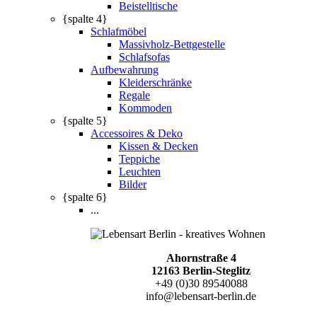
Beistelltische
{spalte 4}
Schlafmöbel
Massivholz-Bettgestelle
Schlafsofas
Aufbewahrung
Kleiderschränke
Regale
Kommoden
{spalte 5}
Accessoires & Deko
Kissen & Decken
Teppiche
Leuchten
Bilder
{spalte 6}
...
Ahornstraße 4
12163 Berlin-Steglitz
+49 (0)30 89540088
info@lebensart-berlin.de