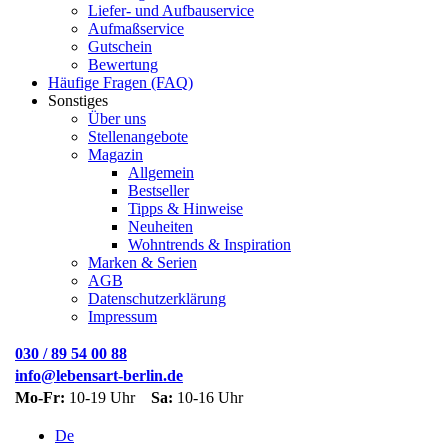
Liefer- und Aufbauservice
Aufmaßservice
Gutschein
Bewertung
Häufige Fragen (FAQ)
Sonstiges
Über uns
Stellenangebote
Magazin
Allgemein
Bestseller
Tipps & Hinweise
Neuheiten
Wohntrends & Inspiration
Marken & Serien
AGB
Datenschutzerklärung
Impressum
030 / 89 54 00 88
info@lebensart-berlin.de
Mo-Fr:
10-19 Uhr
Sa:
10-16 Uhr
De