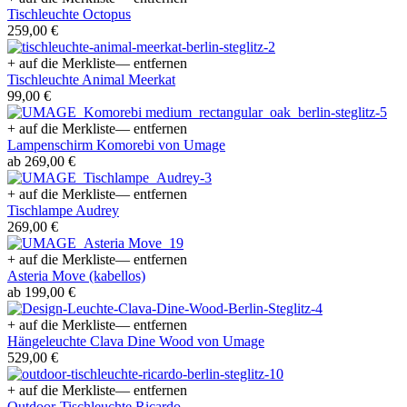
Tischleuchte Octopus
259,00 €
+ auf die Merkliste
— entfernen
Tischleuchte Animal Meerkat
99,00 €
+ auf die Merkliste
— entfernen
Lampenschirm Komorebi von Umage
ab 269,00 €
+ auf die Merkliste
— entfernen
Tischlampe Audrey
269,00 €
+ auf die Merkliste
— entfernen
Asteria Move (kabellos)
ab 199,00 €
+ auf die Merkliste
— entfernen
Hängeleuchte Clava Dine Wood von Umage
529,00 €
+ auf die Merkliste
— entfernen
Outdoor-Tischleuchte Ricardo