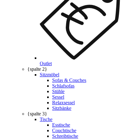
Outlet
{spalte 2}
Sitzmöbel
Sofas & Couches
Schlafsofas
Stühle
Sessel
Relaxsessel
Sitzbänke
{spalte 3}
Tische
Esstische
Couchtische
Schreibtische