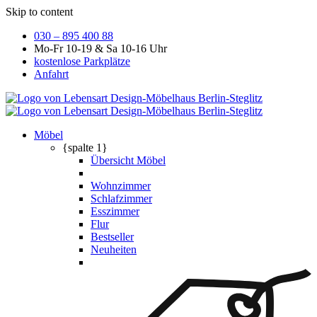
Skip to content
030 – 895 400 88
Mo-Fr 10-19 & Sa 10-16 Uhr
kostenlose Parkplätze
Anfahrt
Möbel
{spalte 1}
Übersicht Möbel
Wohnzimmer
Schlafzimmer
Esszimmer
Flur
Bestseller
Neuheiten