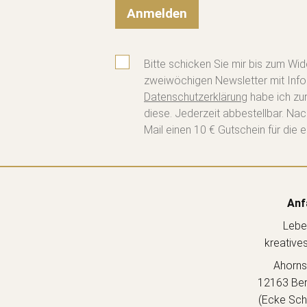
Anmelden
Bitte schicken Sie mir bis zum Wid
zweiwöchigen Newsletter mit Info
Datenschutzerklärung
habe ich zu
diese. Jederzeit abbestellbar. Na
Mail einen 10 € Gutschein für die e
Anf
Lebe
kreative
Ahorns
12163 Berl
(Ecke Sch