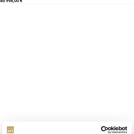
ab 998,00 €