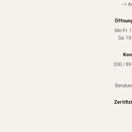
--> A
Öffnung
Mo-Fr: 1
Sa: 10
Kon
030 / 89
.
Beratun
Zertifiz