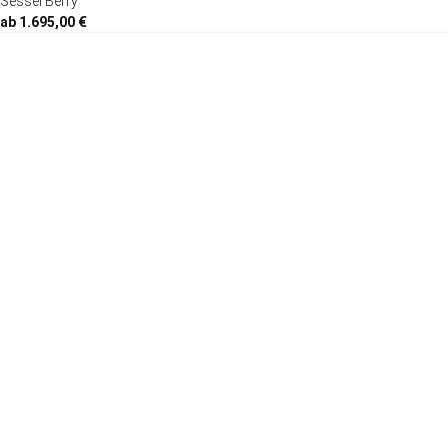
Sessel Berry
ab 1.695,00 €