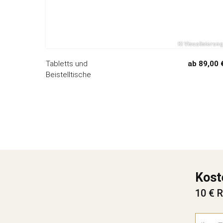
Tabletts und
ab 89,00 
Beistelltische
Kost
10 € R