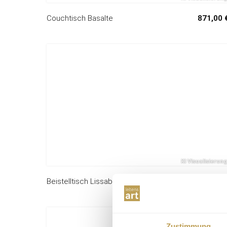
Couchtisch Basalte
871,00 
Beistelltisch Lissabon
238,00 
Zustimmung