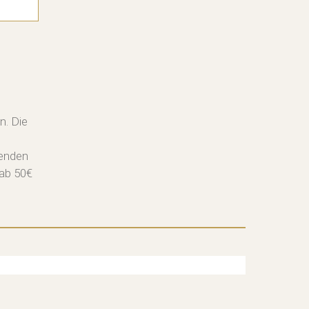
n. Die
senden
 ab 50€