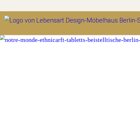
Outlet