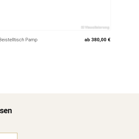
Beistelltisch Pamp
ab 380,00 €
ssen