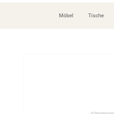
Möbel
Tische