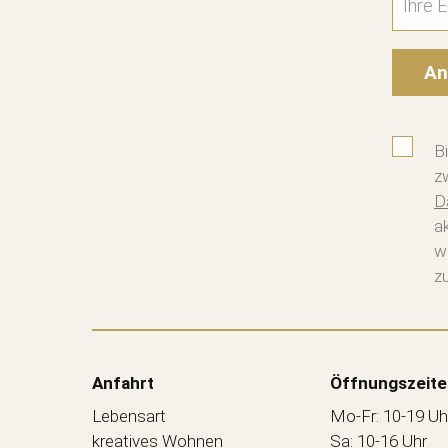
An
B
z
D
a
w
zu
Anfahrt
Öffnungszeite
Lebensart
Mo-Fr: 10-19 Uh
kreatives Wohnen
Sa: 10-16 Uhr