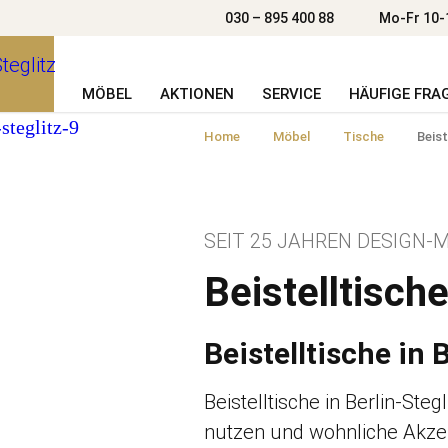
030 – 895 400 88
Mo-Fr 10-
MÖBEL
AKTIONEN
SERVICE
HÄUFIGE FRA
Home
Möbel
Tische
Beist
SEIT 25 JAHREN DESIGN-M
Beistelltisch
Beistelltische in 
Beistelltische in Berlin-Stegl
nutzen und wohnliche Akze