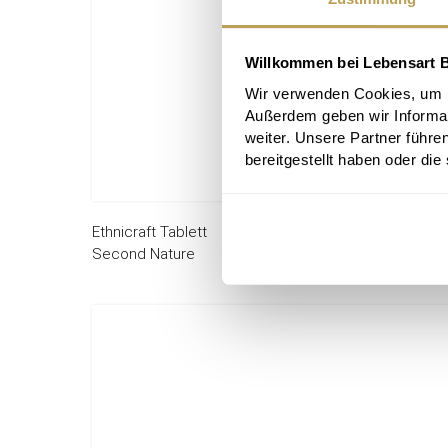
Willkommen bei Lebensart B
Wir verwenden Cookies, um In
Außerdem geben wir Informa
weiter. Unsere Partner führe
bereitgestellt haben oder di
Ethnicraft Tablett
189,00 
Second Nature