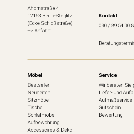
Ahornstraße 4
12163 Berlin-Steglitz
Kontakt
(Ecke Schloßstraße)
030 / 89 54 00 
--> Anfahrt
...
Beratungstermi
Möbel
Service
Bestseller
Wir beraten Sie
Neuheiten
Liefer- und Auf
Sitzmöbel
Aufmaßservice
Tische
Gutschein
Schlafmöbel
Bewertung
Aufbewahrung
Accessoires & Deko