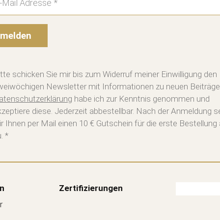
melden
itte schicken Sie mir bis zum Widerruf meiner Einwilligung den
weiwöchigen Newsletter mit Informationen zu neuen Beiträge
atenschutzerklärung
habe ich zur Kenntnis genommen und
kzeptiere diese. Jederzeit abbestellbar. Nach der Anmeldung 
ir Ihnen per Mail einen 10 € Gutschein für die erste Bestellung
. *
n
Zertifizierungen
r