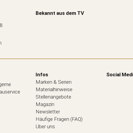
Bekannt aus dem TV
88
n
Infos
Social Med
Marken & Serien
 gerne
Materialhinweise
bauservice
Stellenangebote
Magazin
Newsletter
Häufige Fragen (FAQ)
Über uns