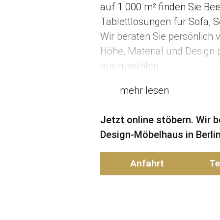
auf 1.000 m² finden Sie Beis
Tablettlösungen für Sofa,
Wir beraten Sie persönlich 
Höhe, Material und Design
auszuwählen.
mehr lesen
Jetzt online stöbern. Wir 
Design-Möbelhaus in Berlin
Anfahrt
Te