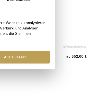
ere Website zu analysieren.
 Werbung und Analysen
men, die Sie ihnen
Beistelltisch Capri
ab 552,00 €
Alle zulassen