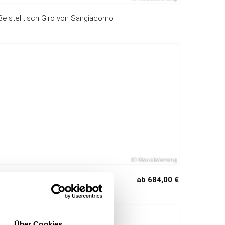
Beistelltisch Giro von Sangiacomo
Couchtisch Obsidienne
ab 684,00 €
Über Cookies