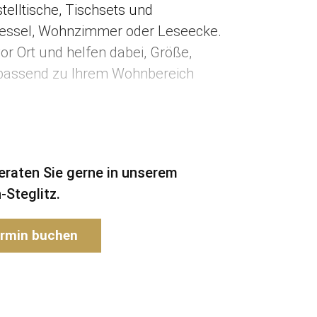
telltische, Tischsets und
 Sessel, Wohnzimmer oder Leseecke.
vor Ort und helfen dabei, Größe,
 passend zu Ihrem Wohnbereich
beraten Sie gerne in unserem
-Steglitz.
rmin buchen