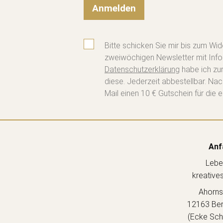
Anmelden
Bitte schicken Sie mir bis zum Wid
zweiwöchigen Newsletter mit Info
Datenschutzerklärung
habe ich zu
diese. Jederzeit abbestellbar. Na
Mail einen 10 € Gutschein für die e
Anf
Lebe
kreative
Ahorns
12163 Berl
(Ecke Sch