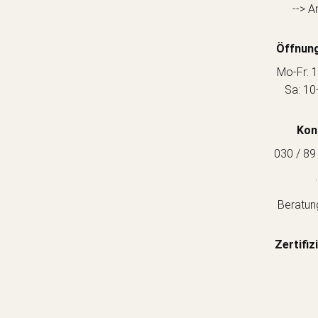
--> A
Öffnung
Mo-Fr: 1
Sa: 10
Kon
030 / 89
.
Beratun
Zertifiz