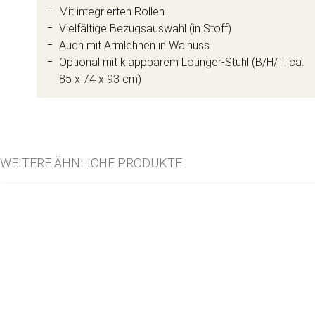
Mit integrierten Rollen
Vielfältige Bezugsauswahl (in Stoff)
Auch mit Armlehnen in Walnuss
Optional mit klappbarem Lounger-Stuhl (B/H/T: ca.
85 x 74 x 93 cm)
WEITERE ÄHNLICHE PRODUKTE