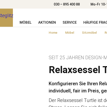
030 – 895 400 88
Mo-Fr 10-
MÖBEL
AKTIONEN
SERVICE
HÄUFIGE FRA
Home
Möbel
Sitzmöbel
R
SEIT 25 JAHREN DESIGN-M
Relaxsessel T
Konfigurieren Sie Ihren Rel
individuell, fair im Preis,
Der Relaxsessel Turtle ist 