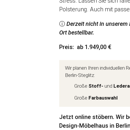
Stress. Lassen Sie sich fa
Polsterung. Auch mit passe
ⓘ
Derzeit nicht in unserem 
Ort bestellbar.
Preis
ab 1.949,00 €
Wir planen Ihren individuellen
Berlin-Steglitz:
Große
Stoff-
und
Ledera
Große
Farbauswahl
Jetzt online stöbern. Wir 
Design-Möbelhaus in Berlin