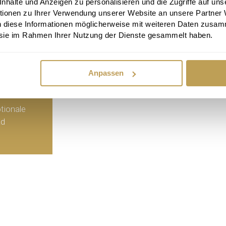
halte und Anzeigen zu personalisieren und die Zugriffe auf uns
tionen zu Ihrer Verwendung unserer Website an unsere Partner
n diese Informationen möglicherweise mit weiteren Daten zusam
e sie im Rahmen Ihrer Nutzung der Dienste gesammelt haben.
Der Confor
vielen Bez
Anpassen
tionale
ad