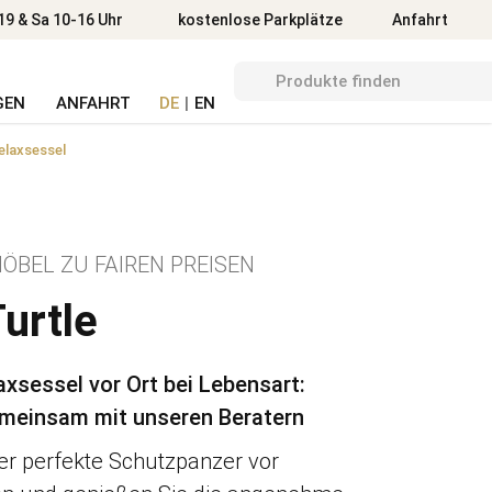
Anfahrt
19 & Sa 10-16 Uhr
kostenlose Parkplätze
Anfahrt
GEN
ANFAHRT
DE
|
EN
elaxsessel
ÖBEL ZU FAIREN PREISEN
urtle
axsessel vor Ort bei Lebensart:
 gemeinsam mit unseren Beratern
der perfekte Schutzpanzer vor