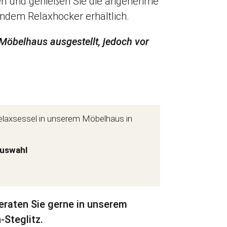
llen und genießen Sie die angenehme
ndem Relaxhocker erhältlich.
Möbelhaus ausgestellt, jedoch vor
 Relaxsessel in unserem Möbelhaus in
uswahl
beraten Sie gerne in unserem
-Steglitz.