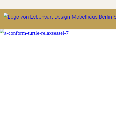
Outlet