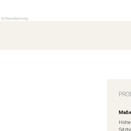
PRO
Maße
Höhe
Sitzh