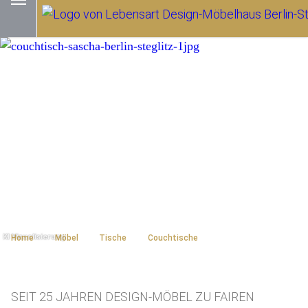
Home
Möbel
Tische
Couchtische
SEIT 25 JAHREN DESIGN-MÖBEL ZU FAIREN