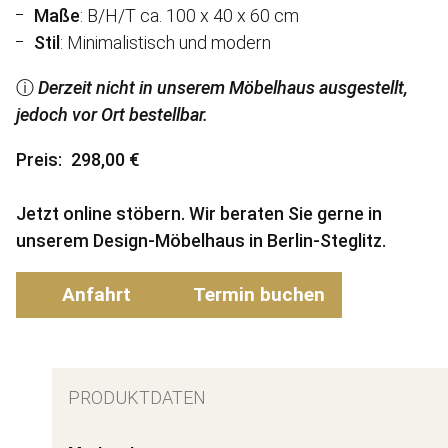
Maße
: B/H/T ca. 100 x 40 x 60 cm
Stil
: Minimalistisch und modern
ⓘ
Derzeit nicht in unserem Möbelhaus ausgestellt,
jedoch vor Ort bestellbar.
Preis
298,00 €
Jetzt online stöbern. Wir beraten Sie gerne in
unserem Design-Möbelhaus in Berlin-Steglitz.
Anfahrt
Termin buchen
PRODUKTDATEN