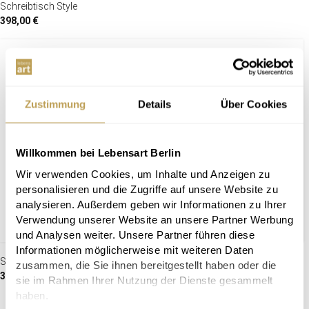
Schreibtisch Style
398,00 €
Zustimmung
Details
Über Cookies
Willkommen bei Lebensart Berlin
Wir verwenden Cookies, um Inhalte und Anzeigen zu
personalisieren und die Zugriffe auf unsere Website zu
analysieren. Außerdem geben wir Informationen zu Ihrer
Verwendung unserer Website an unsere Partner Werbung
und Analysen weiter. Unsere Partner führen diese
Informationen möglicherweise mit weiteren Daten
Schreibtisch Verona
zusammen, die Sie ihnen bereitgestellt haben oder die
379,00 €
sie im Rahmen Ihrer Nutzung der Dienste gesammelt
haben.