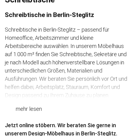
Schreibtische in Berlin-Steglitz
Schreibtische in Berlin-Steglitz – passend für
Homeoffice, Arbeitszimmer und kleine
Arbeitsbereiche auswählen. In unserem Möbelhaus
auf 1.000 m² finden Sie Schreibtische, Sekretäre und
je nach Modell auch höhenverstellbare Lösungen in
unterschiedlichen Größen, Materialien und
Ausführungen. Wir beraten Sie persönlich vor Ort und
helfen dabei, Arbeitsplatz, Stauraum, Komfort und
Design passend zu Ihrem Zuhause zu planen.
mehr lesen
Jetzt online stöbern. Wir beraten Sie gerne in
unserem Design-Möbelhaus in Berlin-Steglitz.