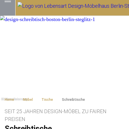
Home
Möbel
Tische
Schreibtische
SEIT 25 JAHREN DESIGN-MÖBEL ZU FAIREN
PREISEN
Schreibtische