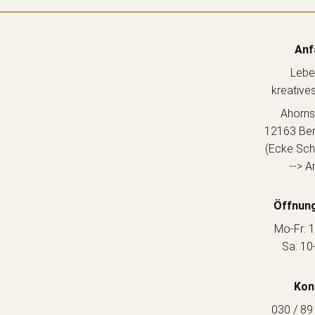
Anf
Lebe
kreative
Ahorns
12163 Berl
(Ecke Sch
--> A
Öffnung
Mo-Fr: 1
Sa: 10
Kon
030 / 89