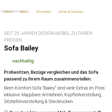
Home
Möbel
Sitzmöbel
Sofas & Couches
SEIT 25 JAHREN DESIGN-MÖBEL ZU FAIREN
PREISEN
Sofa Bailey
nachhaltig
Probesitzen, Bezüge vergleichen und das Sofa
passend zu Ihrem Raum zusammenstellen.
Beim Komfort-Sofa "Bailey" sind viele Extras im Preis
inklusive: klappbare Armlehnen, Kopfteilverstellung,
Sitztiefenverstellung & Steckrücken.