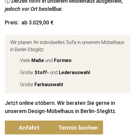
ⓘ
Derzeit nicht in unserem Möbelhaus ausgestellt,
jedoch vor Ort bestellbar.
Preis
ab 3.029,00 €
Wir planen Ihr individuelles Sofa in unserem Möbelhaus
in Berlin-Steglitz:
Viele
Maße
und
Formen
Große
Stoff-
und
Lederauswahl
Große
Farbauswahl
Jetzt online stöbern. Wir beraten Sie gerne in
unserem Design-Möbelhaus in Berlin-Steglitz.
Anfahrt
Termin buchen