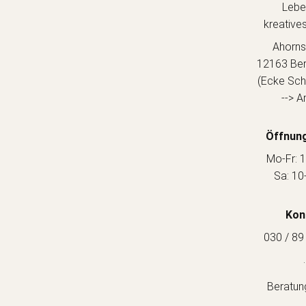
Lebe
kreative
Ahorns
12163 Berl
(Ecke Sch
--> A
Öffnung
Mo-Fr: 1
Sa: 10
Kon
030 / 89
.
Beratun