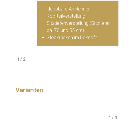
klappbare Armlehnen
Kopfteilverstellung
Sitztiefenverstellung (Sitztiefen:
ca. 70 und 55 cm)
Steckrücken im Ecksofa
1 / 2
Varianten
1 / 3