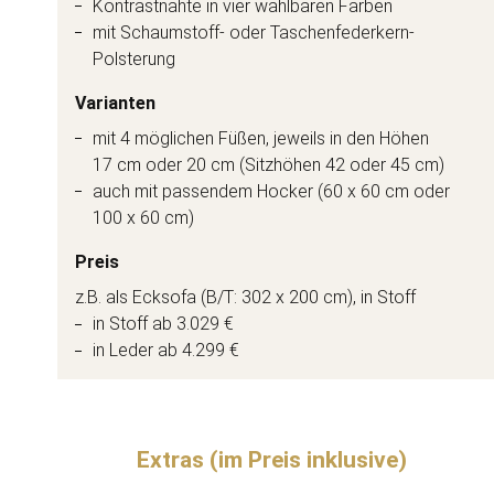
Kontrastnähte in vier wählbaren Farben
mit Schaumstoff- oder Taschenfederkern-
Polsterung
Varianten
mit 4 möglichen Füßen, jeweils in den Höhen
17 cm oder 20 cm (Sitzhöhen 42 oder 45 cm)
auch mit passendem Hocker (60 x 60 cm oder
100 x 60 cm)
Preis
z.B. als Ecksofa (B/T: 302 x 200 cm), in Stoff
in Stoff ab 3.029 €
in Leder ab 4.299 €
Extras (im Preis inklusive)