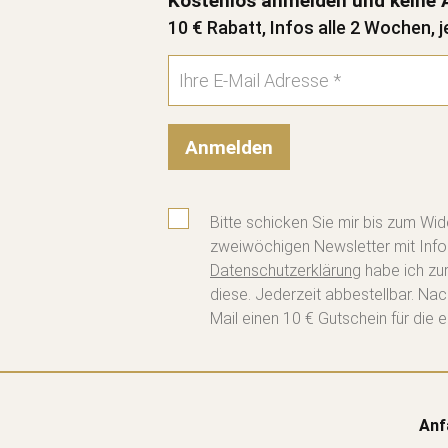
Kostenlos anmelden und keine 
10 € Rabatt, Infos alle 2 Wochen, j
Anmelden
Bitte schicken Sie mir bis zum Wid
zweiwöchigen Newsletter mit Info
Datenschutzerklärung
habe ich zu
diese. Jederzeit abbestellbar. Na
Mail einen 10 € Gutschein für die e
Anf