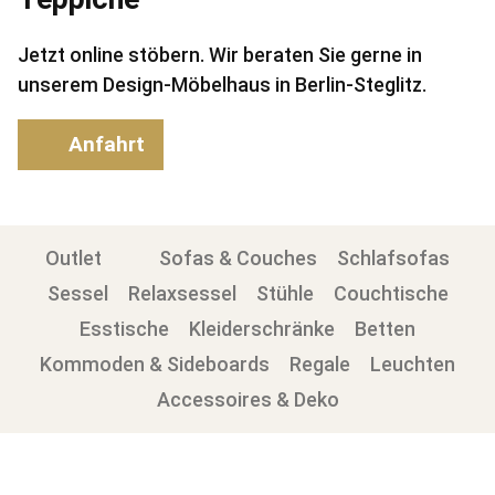
Jetzt online stöbern. Wir beraten Sie gerne in
unserem Design-Möbelhaus in Berlin-Steglitz.
Anfahrt
Outlet
Sofas & Couches
Schlafsofas
Sessel
Relaxsessel
Stühle
Couchtische
Esstische
Kleiderschränke
Betten
Kommoden & Sideboards
Regale
Leuchten
Accessoires & Deko