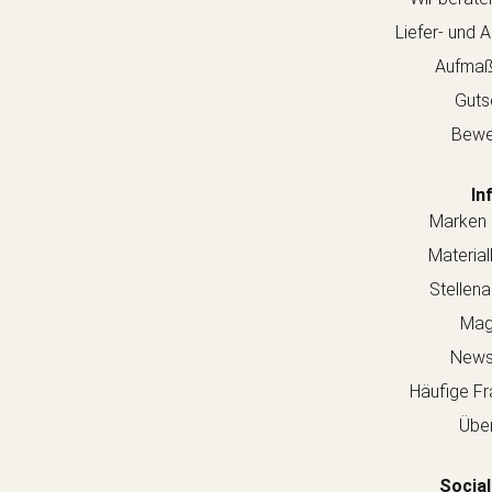
Liefer- und 
Aufmaß
Guts
Bewe
In
Marken 
Material
Stellen
Mag
Newsl
Häufige Fr
Über
Social