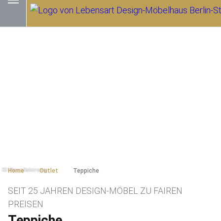
Home
Outlet
Teppiche
SEIT 25 JAHREN DESIGN-MÖBEL ZU FAIREN
PREISEN
Teppiche