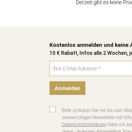
Derzeit gibt es keine Pro
Kostenlos anmelden und keine 
10 € Rabatt, Infos alle 2 Wochen, j
Anmelden
Bitte schicken Sie mir bis zum Wid
zweiwöchigen Newsletter mit Info
Datenschutzerklärung
habe ich zu
diese. Jederzeit abbestellbar. Na