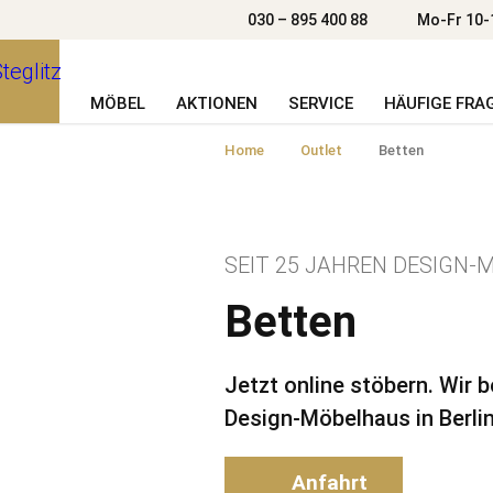
030 – 895 400 88
Mo-Fr 10-
MÖBEL
AKTIONEN
SERVICE
HÄUFIGE FRA
Home
Outlet
Betten
SEIT 25 JAHREN DESIGN-M
Betten
Jetzt online stöbern. Wir 
Design-Möbelhaus in Berlin
Anfahrt