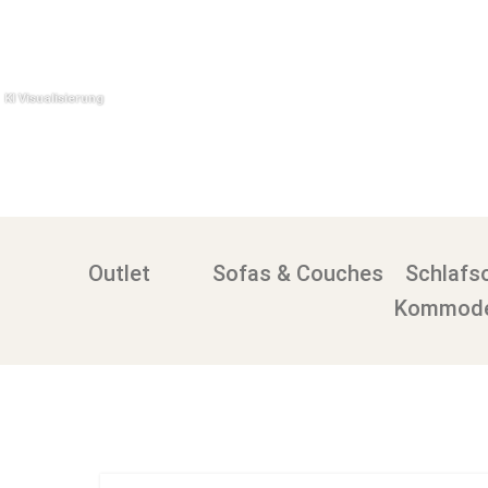
Outlet
Sofas & Couches
Schlafs
Kommode