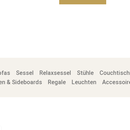
ofas
Sessel
Relaxsessel
Stühle
Couchtisch
n & Sideboards
Regale
Leuchten
Accessoir