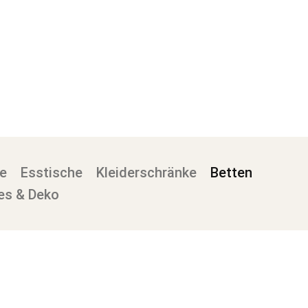
e
Esstische
Kleiderschränke
Betten
es & Deko