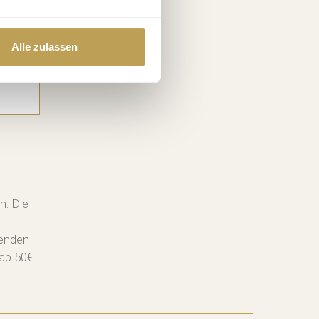
ssen
Alle zulassen
n. Die
senden
 ab 50€