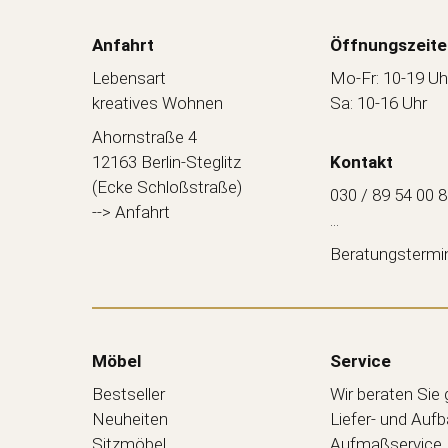
Anfahrt
Öffnungszeite
Lebensart
Mo-Fr: 10-19 Uh
kreatives Wohnen
Sa: 10-16 Uhr
Ahornstraße 4
12163 Berlin-Steglitz
Kontakt
(Ecke Schloßstraße)
030 / 89 54 00 
--> Anfahrt
...
Beratungstermi
Möbel
Service
Bestseller
Wir beraten Sie
Neuheiten
Liefer- und Auf
Sitzmöbel
Aufmaßservice