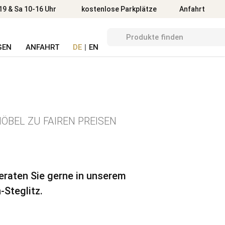
Anfahrt
19 & Sa 10-16 Uhr
kostenlose Parkplätze
Anfahrt
GEN
ANFAHRT
DE
|
EN
ÖBEL ZU FAIREN PREISEN
beraten Sie gerne in unserem
-Steglitz.