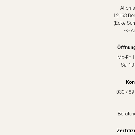
Ahorns
12163 Berl
(Ecke Sch
--> A
Öffnung
Mo-Fr: 1
Sa: 10
Kon
030 / 89
.
Beratun
Zertifiz