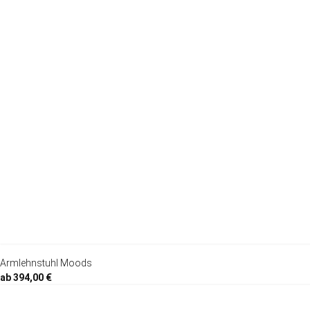
Armlehnstuhl Moods
ab 394,00 €