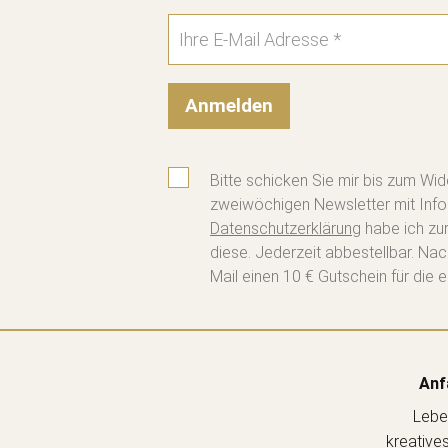
Anmelden
Bitte schicken Sie mir bis zum Wid
zweiwöchigen Newsletter mit Info
Datenschutzerklärung
habe ich zu
diese. Jederzeit abbestellbar. Na
Mail einen 10 € Gutschein für die e
Anf
Lebe
kreative