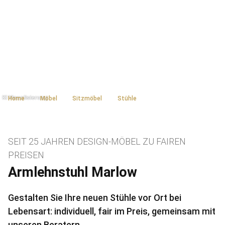
Home
Möbel
Sitzmöbel
Stühle
SEIT 25 JAHREN DESIGN-MÖBEL ZU FAIREN
PREISEN
Armlehnstuhl Marlow
Gestalten Sie Ihre neuen Stühle vor Ort bei
Lebensart: individuell, fair im Preis, gemeinsam mit
unseren Beratern