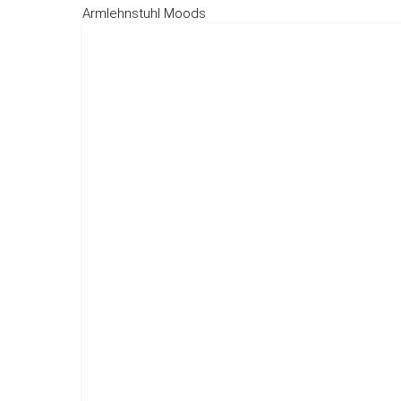
Armlehnstuhl Moods