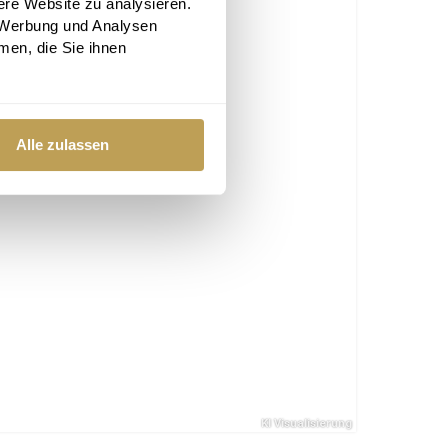
ere Website zu analysieren.
 Werbung und Analysen
men, die Sie ihnen
Alle zulassen