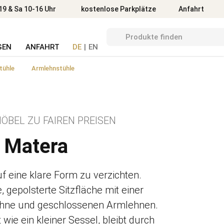
Anfahrt
19 & Sa 10-16 Uhr
kostenlose Parkplätze
Anfahrt
GEN
ANFAHRT
DE
|
EN
tühle
Armlehnstühle
ÖBEL ZU FAIREN PREISEN
 Matera
f eine klare Form zu verzichten.
, gepolsterte Sitzfläche mit einer
hne und geschlossenen Armlehnen.
 wie ein kleiner Sessel, bleibt durch