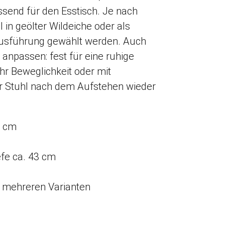
ssend für den Esstisch. Je nach
 in geölter Wildeiche oder als
ausführung gewählt werden. Auch
 anpassen: fest für eine ruhige
ehr Beweglichkeit oder mit
er Stuhl nach dem Aufstehen wieder
4 cm
iefe ca. 43 cm
in mehreren Varianten