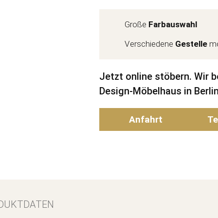
Große
Farbauswahl
Verschiedene
Gestelle
mö
Jetzt online stöbern. Wir 
Design-Möbelhaus in Berlin
Anfahrt
Te
DUKTDATEN