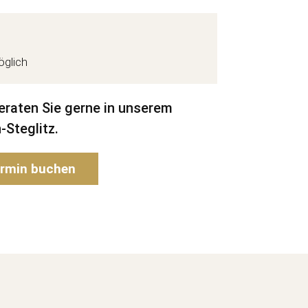
glich
beraten Sie gerne in unserem
-Steglitz.
rmin buchen