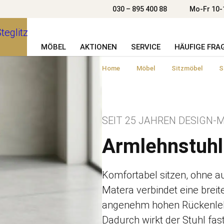
030 – 895 400 88
Mo-Fr 10-
MÖBEL
AKTIONEN
SERVICE
HÄUFIGE FRA
Home
Möbel
Sitzmöbel
S
SEIT 25 JAHREN DESIGN-M
Armlehnstuhl
Komfortabel sitzen, ohne au
Matera verbindet eine breite
angenehm hohen Rückenle
Dadurch wirkt der Stuhl fast