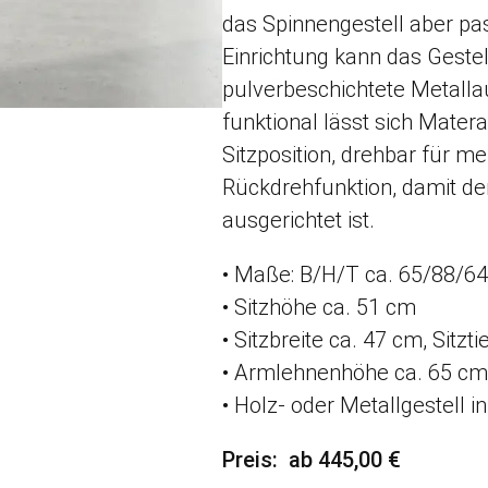
das Spinnengestell aber pa
Einrichtung kann das Gestell
pulverbeschichtete Metall
funktional lässt sich Matera
Sitzposition, drehbar für m
Rückdrehfunktion, damit d
ausgerichtet ist.
• Maße: B/H/T ca. 65/88/6
• Sitzhöhe ca. 51 cm
• Sitzbreite ca. 47 cm, Sitzt
• Armlehnenhöhe ca. 65 cm
• Holz- oder Metallgestell 
Preis
ab 445,00 €