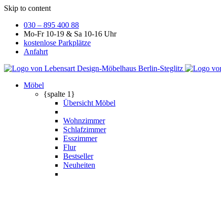
Skip to content
030 – 895 400 88
Mo-Fr 10-19 & Sa 10-16 Uhr
kostenlose Parkplätze
Anfahrt
Möbel
{spalte 1}
Übersicht Möbel
Wohnzimmer
Schlafzimmer
Esszimmer
Flur
Bestseller
Neuheiten