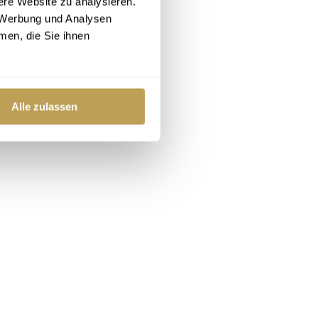
ere Website zu analysieren.
 Werbung und Analysen
men, die Sie ihnen
Alle zulassen