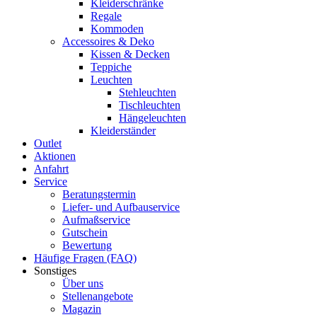
Kleiderschränke
Regale
Kommoden
Accessoires & Deko
Kissen & Decken
Teppiche
Leuchten
Stehleuchten
Tischleuchten
Hängeleuchten
Kleiderständer
Outlet
Aktionen
Anfahrt
Service
Beratungstermin
Liefer- und Aufbauservice
Aufmaßservice
Gutschein
Bewertung
Häufige Fragen (FAQ)
Sonstiges
Über uns
Stellenangebote
Magazin