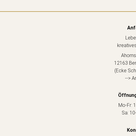
Anf
Lebe
kreative
Ahorns
12163 Berl
(Ecke Sch
--> A
Öffnung
Mo-Fr: 1
Sa: 10
Kon