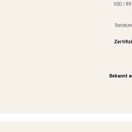
030 / 89
.
Beratun
Zertifiz
Bekannt a