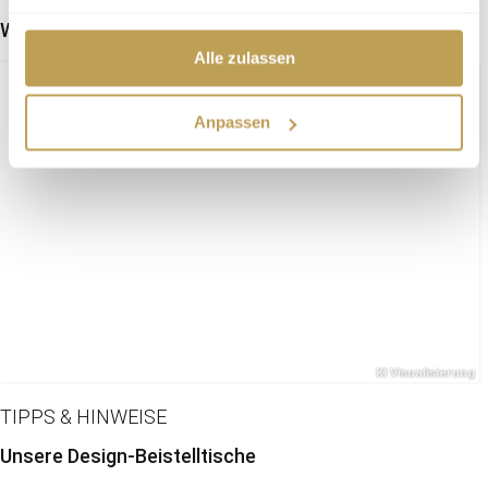
Welche Farben für Ihre Wohnung?
Alle zulassen
Anpassen
TIPPS & HINWEISE
Unsere Design-Beistelltische