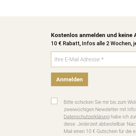
Kostenlos anmelden und keine 
10 € Rabatt, Infos alle 2 Wochen, j
Anmelden
Bitte schicken Sie mir bis zum Wid
zweiwöchigen Newsletter mit Info
Datenschutzerklärung
habe ich zu
diese. Jederzeit abbestellbar. Na
Mail einen 10 € Gutschein für die e