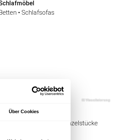
Schlafmöbel
Betten • Schlafsofas
Über Cookies
Outlet
Neuwertige, reduzierte Einzelstücke