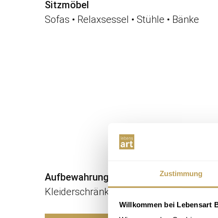
Sitzmöbel
Sofas • Relaxsessel • Stühle • Bänke
Zustimmung
Aufbewahrung
Kleiderschränke • Regale • Kommoden
Willkommen bei Lebensart B