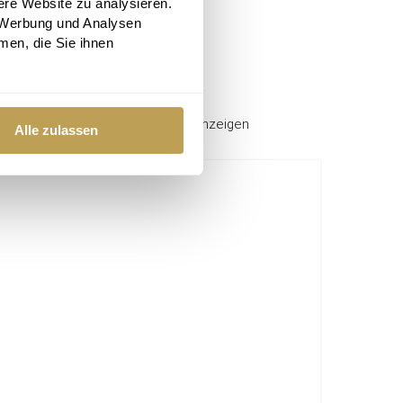
ere Website zu analysieren.
 Werbung und Analysen
men, die Sie ihnen
alles anzeigen
Alle zulassen