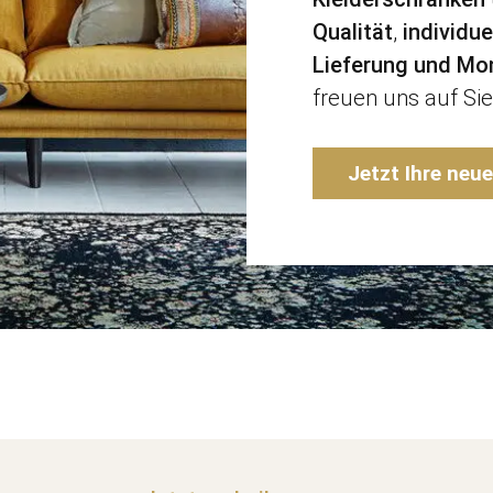
Qualität
,
individu
Lieferung und Mo
freuen uns auf Sie
Jetzt Ihre neu