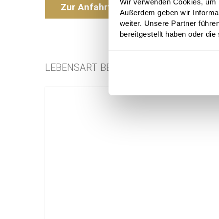
Wir verwenden Cookies, um In
Zur Anfahrt
Außerdem geben wir Informa
weiter. Unsere Partner führe
bereitgestellt haben oder di
LEBENSART BESTSELLER