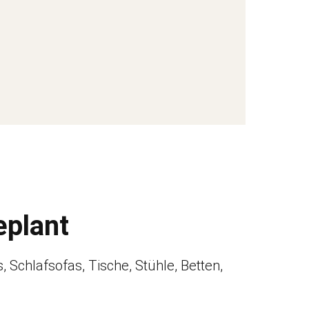
eplant
 Schlafsofas, Tische, Stühle, Betten,