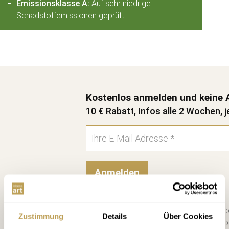
Emissionsklasse A:
Auf sehr niedrige
Schadstoffemissionen geprüft
Kostenlos anmelden und keine 
10 € Rabatt, Infos alle 2 Wochen, j
Anmelden
Bitte schicken Sie mir bis zum Wid
Zustimmung
Details
Über Cookies
zweiwöchigen Newsletter mit Info