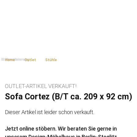
Home
Outlet
Stühle
OUTLET-ARTIKEL VERKAUFT!
Sofa Cortez (B/T ca. 209 x 92 cm)
Dieser Artikel ist leider schon verkauft.
Jetzt online stöbern. Wir beraten Sie gerne in
unserem Design-Möbelhaus in Berlin-Steglitz.