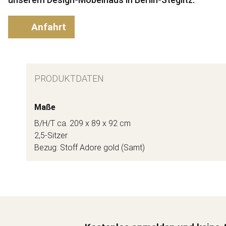
Anfahrt
PRODUKTDATEN
Maße
B/H/T ca. 209 x 89 x 92 cm
2,5-Sitzer
Bezug: Stoff Adore gold (Samt)