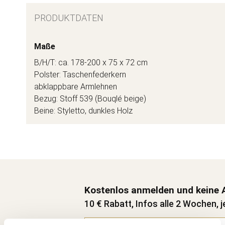
PRODUKTDATEN
Maße
B/H/T: ca. 178-200 x 75 x 72 cm
Polster: Taschenfederkern
abklappbare Armlehnen
Bezug: Stoff 539 (Bouqlé beige)
Beine: Styletto, dunkles Holz
Kostenlos anmelden und keine 
10 € Rabatt, Infos alle 2 Wochen, j