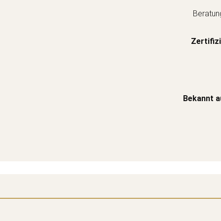
Beratun
Zertifiz
Bekannt a