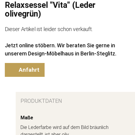
Relaxsessel "Vita" (Leder
olivegrün)
Dieser Artikel ist leider schon verkauft.
Jetzt online stöbern. Wir beraten Sie gerne in
unserem Design-Möbelhaus in Berlin-Steglitz.
Anfahrt
PRODUKTDATEN
Maße
Die Lederfarbe wird auf dem Bild bräunlich
dargestellt, ist aber oliv