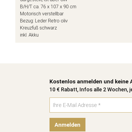
B/H/T ca. 76 x 107 x 90 cm
Motorisch verstellbar
Bezug: Leder Retro oliv
Kreuzfuß schwarz
inkl. Akku
Kostenlos anmelden und keine 
10 € Rabatt, Infos alle 2 Wochen, j
Anmelden