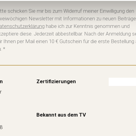
itte schicken Sie mir bis zum Widerruf meiner Einwilligung den
weiwöchigen Newsletter mit Informationen zu neuen Beiträge
atenschutzerklärung
habe ich zur Kenntnis genommen und
kzeptiere diese. Jederzeit abbestellbar. Nach der Anmeldung 
ir Ihnen per Mail einen 10 € Gutschein für die erste Bestellung
. *
n
Zertifizierungen
r
Bekannt aus dem TV
88