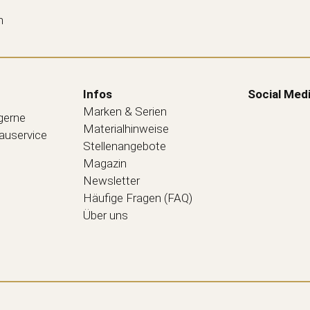
n
Infos
Social Med
Marken & Serien
 gerne
Materialhinweise
bauservice
Stellenangebote
Magazin
Newsletter
Häufige Fragen (FAQ)
Über uns