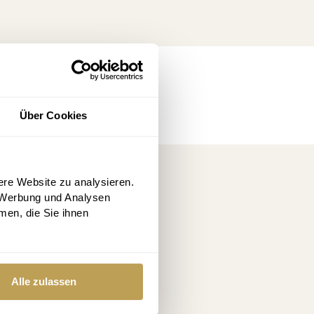
Über Cookies
ssen
ere Website zu analysieren.
 Werbung und Analysen
men, die Sie ihnen
Alle zulassen