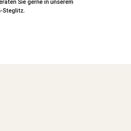
beraten Sie gerne in unserem
-Steglitz.