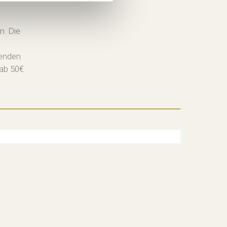
n. Die
senden
 ab 50€