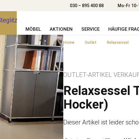
030 – 895 400 88
Mo-Fr 10-
MÖBEL
AKTIONEN
SERVICE
HÄUFIGE FRA
Home
Outlet
Relaxsessel
OUTLET-ARTIKEL VERKAUF
Relaxsessel T
Hocker)
Dieser Artikel ist leider sch