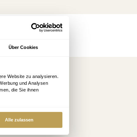
Über Cookies
ssen
ere Website zu analysieren.
 Werbung und Analysen
men, die Sie ihnen
Alle zulassen