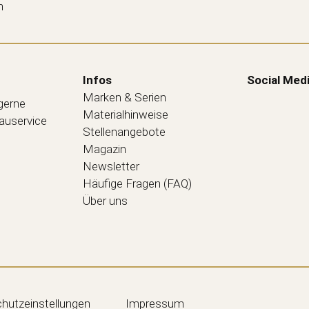
n
Infos
Social Med
Marken & Serien
 gerne
Materialhinweise
bauservice
Stellenangebote
Magazin
Newsletter
Häufige Fragen (FAQ)
Über uns
hutzeinstellungen
Impressum