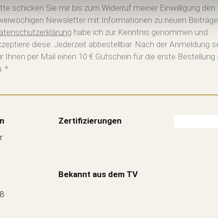
itte schicken Sie mir bis zum Widerruf meiner Einwilligung den
weiwöchigen Newsletter mit Informationen zu neuen Beiträge
atenschutzerklärung
habe ich zur Kenntnis genommen und
kzeptiere diese. Jederzeit abbestellbar. Nach der Anmeldung 
ir Ihnen per Mail einen 10 € Gutschein für die erste Bestellung
. *
n
Zertifizierungen
r
Bekannt aus dem TV
88