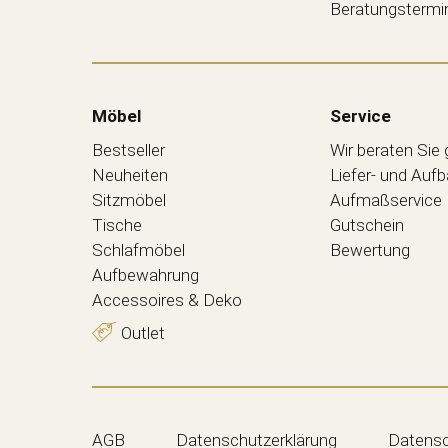
Beratungstermi
Möbel
Service
Bestseller
Wir beraten Sie
Neuheiten
Liefer- und Auf
Sitzmöbel
Aufmaßservice
Tische
Gutschein
Schlafmöbel
Bewertung
Aufbewahrung
Accessoires & Deko
Outlet
AGB
Datenschutzerklärung
Datensc