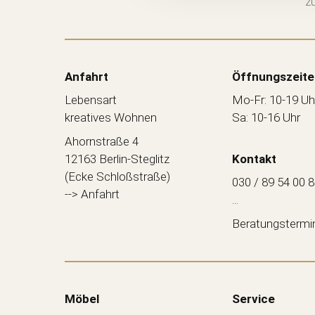
zu
Anfahrt
Öffnungszeite
Lebensart
Mo-Fr: 10-19 Uh
kreatives Wohnen
Sa: 10-16 Uhr
Ahornstraße 4
12163 Berlin-Steglitz
Kontakt
(Ecke Schloßstraße)
030 / 89 54 00 
--> Anfahrt
...
Beratungstermi
Möbel
Service