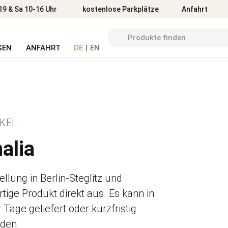
Anfahrt
19 & Sa 10-16 Uhr
kostenlose Parkplätze
Anfahrt
GEN
ANFAHRT
DE
|
EN
IKEL
alia
lung in Berlin-Steglitz und
tige Produkt direkt aus. Es kann in
Tage geliefert oder kurzfristig
rden.