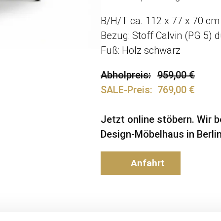
B/H/T ca. 112 x 77 x 70 cm
Bezug: Stoff Calvin (PG 5) 
Fuß: Holz schwarz
Abholpreis
959,00 €
SALE-Preis
769,00 €
Jetzt online stöbern. Wir 
Design-Möbelhaus in Berlin
Anfahrt