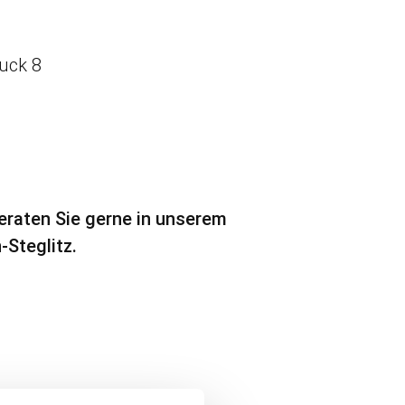
duck 8
beraten Sie gerne in unserem
-Steglitz.