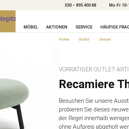
030 – 895 400 88
Mo-Fr 10-
MÖBEL
AKTIONEN
SERVICE
HÄUFIGE FRA
Home
Outlet
Sessel
VORRÄTIGER OUTLET-ART
Recamiere Th
Besuchen Sie unsere Ausstel
probieren Sie dieses neuwer
der Regel innerhalb weniger 
ohne Aufpreis abgeholt we