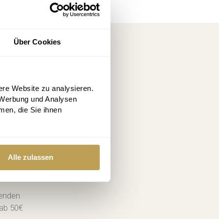
Über Cookies
ssen
ere Website zu analysieren.
 Werbung und Analysen
men, die Sie ihnen
Alle zulassen
n. Die
senden
 ab 50€