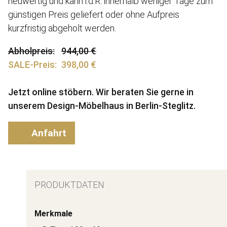
neuwertig und kann i.d.R. innerhalb weniger Tage zum
günstigen Preis geliefert oder ohne Aufpreis
kurzfristig abgeholt werden.
Abholpreis
944,00 €
SALE-Preis
398,00 €
Jetzt online stöbern. Wir beraten Sie gerne in
unserem Design-Möbelhaus in Berlin-Steglitz.
Anfahrt
PRODUKTDATEN
Merkmale