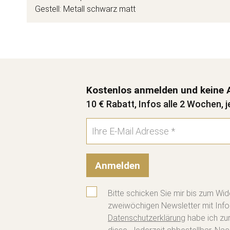
Gestell: Metall schwarz matt
Kostenlos anmelden und keine 
10 € Rabatt, Infos alle 2 Wochen, j
Anmelden
Bitte schicken Sie mir bis zum Wid
zweiwöchigen Newsletter mit Info
Datenschutzerklärung
habe ich zu