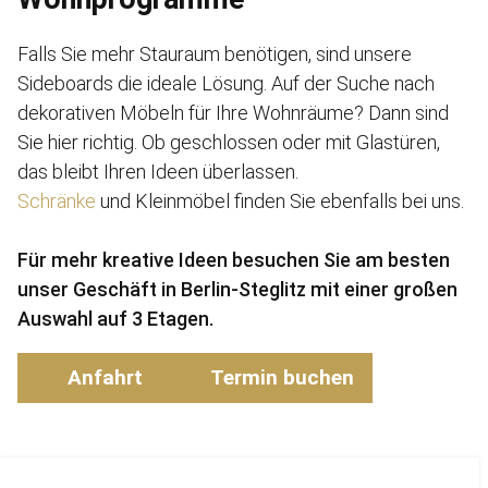
Falls Sie mehr Stauraum benötigen, sind unsere
Sideboards die ideale Lösung. Auf der Suche nach
dekorativen Möbeln für Ihre Wohnräume? Dann sind
Sie hier richtig. Ob geschlossen oder mit Glastüren,
das bleibt Ihren Ideen überlassen.
Schränke
und Kleinmöbel finden Sie ebenfalls bei uns.
Für mehr kreative Ideen besuchen Sie am besten
unser Geschäft in Berlin-Steglitz mit einer großen
Auswahl auf 3 Etagen.
Anfahrt
Termin buchen