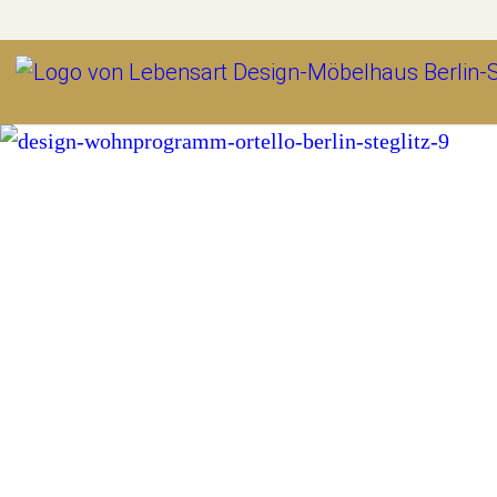
Outlet