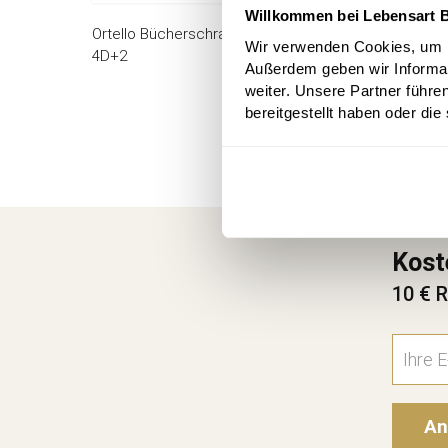
Willkommen bei Lebensart B
Ortello Bücherschrank
ab 2.598,00 
Wir verwenden Cookies, um In
4D+2
Außerdem geben wir Informa
weiter. Unsere Partner führe
bereitgestellt haben oder di
Kost
10 € R
An