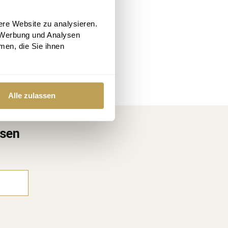
ere Website zu analysieren.
 Werbung und Analysen
men, die Sie ihnen
Alle zulassen
ssen