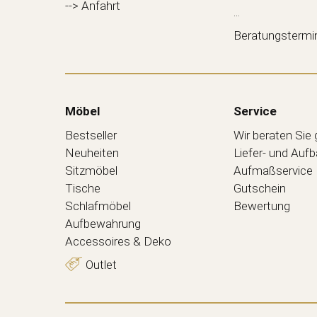
--> Anfahrt
...
Beratungstermi
Möbel
Service
Bestseller
Wir beraten Sie
Neuheiten
Liefer- und Auf
Sitzmöbel
Aufmaßservice
Tische
Gutschein
Schlafmöbel
Bewertung
Aufbewahrung
Accessoires & Deko
Outlet