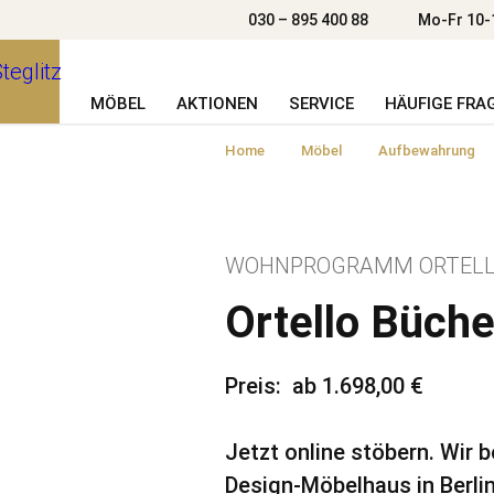
030 – 895 400 88
Mo-Fr 10-
MÖBEL
AKTIONEN
SERVICE
HÄUFIGE FRA
Home
Möbel
Aufbewahrung
WOHNPROGRAMM ORTEL
Ortello Büch
Preis
ab 1.698,00 €
Jetzt online stöbern. Wir 
Design-Möbelhaus in Berlin