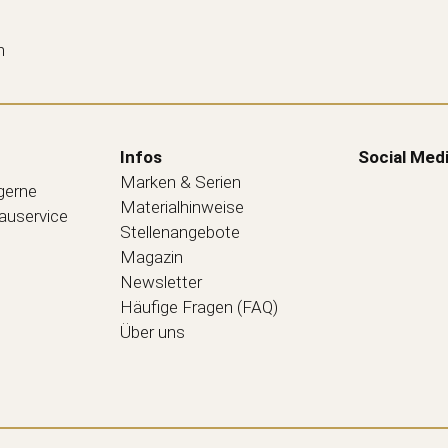
n
Infos
Social Med
Marken & Serien
 gerne
Materialhinweise
bauservice
Stellenangebote
Magazin
Newsletter
Häufige Fragen (FAQ)
Über uns