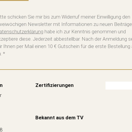
itte schicken Sie mir bis zum Widerruf meiner Einwilligung den
weiwöchigen Newsletter mit Informationen zu neuen Beiträge
atenschutzerklärung
habe ich zur Kenntnis genommen und
kzeptiere diese. Jederzeit abbestellbar. Nach der Anmeldung 
ir Ihnen per Mail einen 10 € Gutschein für die erste Bestellung
. *
n
Zertifizierungen
r
Bekannt aus dem TV
88