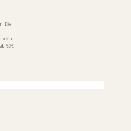
n. Die
senden
 ab 50€