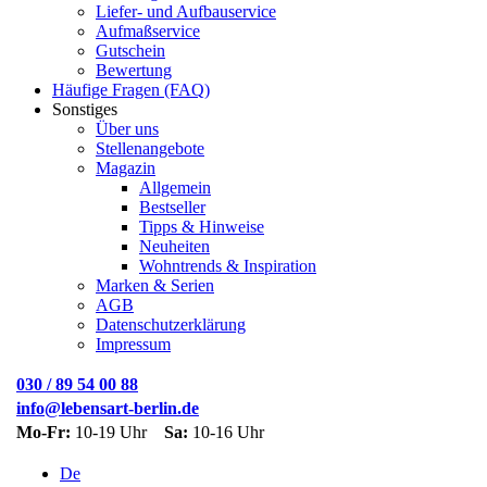
Liefer- und Aufbauservice
Aufmaßservice
Gutschein
Bewertung
Häufige Fragen (FAQ)
Sonstiges
Über uns
Stellenangebote
Magazin
Allgemein
Bestseller
Tipps & Hinweise
Neuheiten
Wohntrends & Inspiration
Marken & Serien
AGB
Datenschutzerklärung
Impressum
030 / 89 54 00 88
info@lebensart-berlin.de
Mo-Fr:
10-19 Uhr
Sa:
10-16 Uhr
De