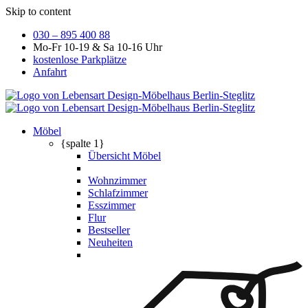
Skip to content
030 – 895 400 88
Mo-Fr 10-19 & Sa 10-16 Uhr
kostenlose Parkplätze
Anfahrt
Möbel
{spalte 1}
Übersicht Möbel
Wohnzimmer
Schlafzimmer
Esszimmer
Flur
Bestseller
Neuheiten