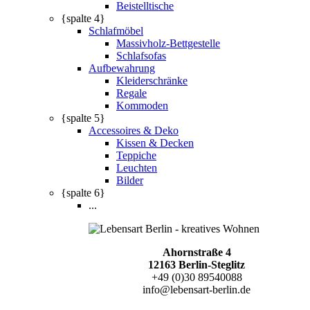
Beistelltische
{spalte 4}
Schlafmöbel
Massivholz-Bettgestelle
Schlafsofas
Aufbewahrung
Kleiderschränke
Regale
Kommoden
{spalte 5}
Accessoires & Deko
Kissen & Decken
Teppiche
Leuchten
Bilder
{spalte 6}
...
Ahornstraße 4
12163 Berlin-Steglitz
+49 (0)30 89540088
info@lebensart-berlin.de