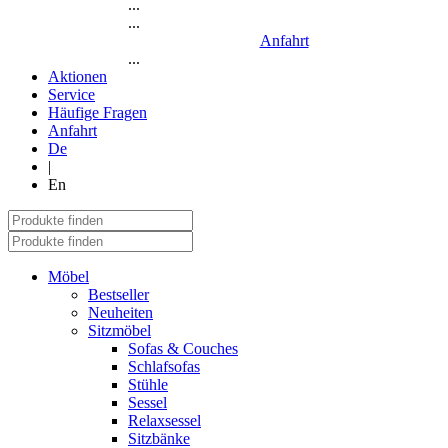
...
...
Anfahrt
...
Aktionen
Service
Häufige Fragen
Anfahrt
De
|
En
Möbel
Bestseller
Neuheiten
Sitzmöbel
Sofas & Couches
Schlafsofas
Stühle
Sessel
Relaxsessel
Sitzbänke