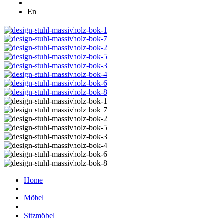
|
En
Home
Möbel
Sitzmöbel