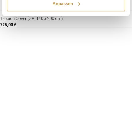
Anpassen
Teppich Cover (z.B. 140 x 200 cm)
725,00 €