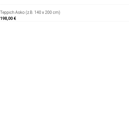
Teppich Asko (z.B. 140 x 200 cm)
198,00 €