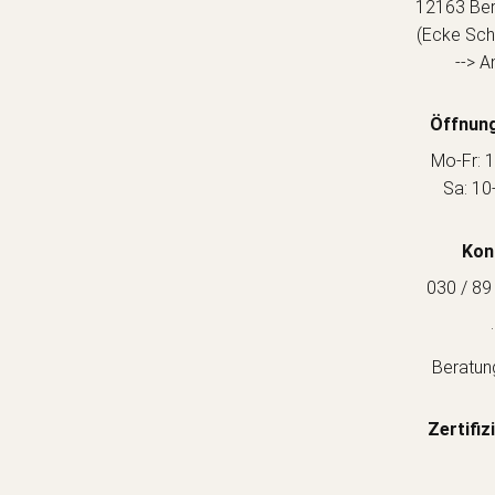
12163 Berl
(Ecke Sch
--> A
Öffnung
Mo-Fr: 1
Sa: 10
Kon
030 / 89
.
Beratun
Zertifiz