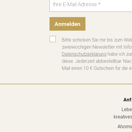
Anmelden
Bitte schicken Sie mir bis zum Wid
zweiwöchigen Newsletter mit Info
Datenschutzerklärung
habe ich zu
diese. Jederzeit abbestellbar. Na
Mail einen 10 € Gutschein für die e
Anf
Lebe
kreative
Ahorns