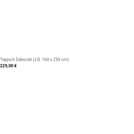
Teppich Deborah (z.B. 160 x 230 cm)
229,00 €