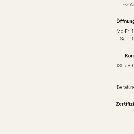
--> A
Öffnung
Mo-Fr: 1
Sa: 10
Kon
030 / 89
.
Beratun
Zertifiz