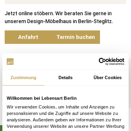
Jetzt online stöbern. Wir beraten Sie gerne in
unserem Design-Möbelhaus in Berlin-Steglitz.
Anfahrt
Termin buchen
PRODUKTDATEN
Zustimmung
Details
Über Cookies
Preis
40 x 40 cm: 12,90 €
Willkommen bei Lebensart Berlin
50 x 50 cm: 16,90 €
Wir verwenden Cookies, um Inhalte und Anzeigen zu
personalisieren und die Zugriffe auf unsere Website zu
analysieren. Außerdem geben wir Informationen zu Ihrer
Verwendung unserer Website an unsere Partner Werbung