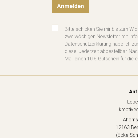
Anmelden
Bitte schicken Sie mir bis zum Wid
zweiwöchigen Newsletter mit Info
Datenschutzerklärung
habe ich zu
diese. Jederzeit abbestellbar. Na
Mail einen 10 € Gutschein für die e
Anf
Lebe
kreative
Ahorns
12163 Berl
(Ecke Sch