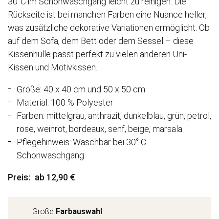
30°C im Schonwaschgang leicht zu reinigen. Die
Rückseite ist bei manchen Farben eine Nuance heller,
was zusätzliche dekorative Variationen ermöglicht. Ob
auf dem Sofa, dem Bett oder dem Sessel – diese
Kissenhülle passt perfekt zu vielen anderen Uni-
Kissen und Motivkissen.
Größe: 40 x 40 cm und 50 x 50 cm
Material: 100 % Polyester
Farben: mittelgrau, anthrazit, dunkelblau, grün, petrol,
rose, weinrot, bordeaux, senf, beige, marsala
Pflegehinweis: Waschbar bei 30° C
Schonwaschgang
Preis
ab 12,90 €
Große
Farbauswahl