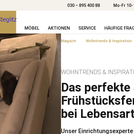
030 – 895 400 88
Mo-Fr 10-
MÖBEL
AKTIONEN
SERVICE
HÄUFIGE FRA
Magazin
Wohntrends & Inspiration
WOHNTRENDS & INSPIRAT
Das perfekte 
Frühstücksfe
bei Lebensar
Unser Einrichtungsexperte 