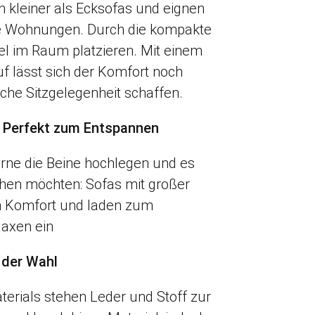
ch kleiner als Ecksofas und eignen
ere Wohnungen. Durch die kompakte
bel im Raum platzieren. Mit einem
 lässt sich der Komfort noch
che Sitzgelegenheit schaffen.
e: Perfekt zum Entspannen
 gerne die Beine hochlegen und es
hen möchten: Sofas mit großer
hen Komfort und laden zum
laxen ein
 der Wahl
erials stehen Leder und Stoff zur