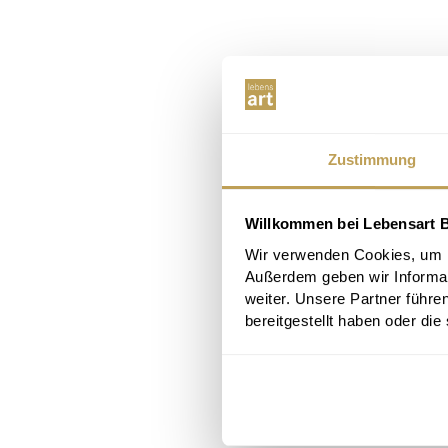
Zustimmung
Willkommen bei Lebensart B
Wir verwenden Cookies, um In
Außerdem geben wir Informa
weiter. Unsere Partner führe
bereitgestellt haben oder di