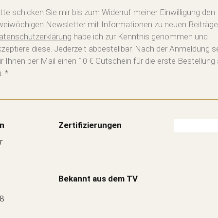
itte schicken Sie mir bis zum Widerruf meiner Einwilligung den
weiwöchigen Newsletter mit Informationen zu neuen Beiträge
atenschutzerklärung
habe ich zur Kenntnis genommen und
kzeptiere diese. Jederzeit abbestellbar. Nach der Anmeldung 
ir Ihnen per Mail einen 10 € Gutschein für die erste Bestellung
. *
n
Zertifizierungen
r
Bekannt aus dem TV
88