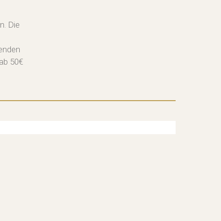
n. Die
senden
 ab 50€