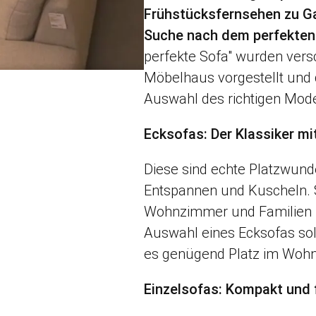
Frühstücksfernsehen zu Gas
Suche nach dem perfekten
perfekte Sofa" wurden ver
Möbelhaus vorgestellt und di
Auswahl des richtigen Model
Ecksofas: Der Klassiker mit
Diese sind echte Platzwunde
Entspannen und Kuscheln. S
Wohnzimmer und Familien m
Auswahl eines Ecksofas sol
es genügend Platz im Wohn
Einzelsofas: Kompakt und f