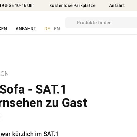
Anfahrt
19 & Sa 10-16 Uhr
kostenlose Parkplätze
Anfahrt
GEN
ANFAHRT
DE
|
EN
ION
Sofa - SAT.1
rnsehen zu Gast
t
war kürzlich im SAT.1