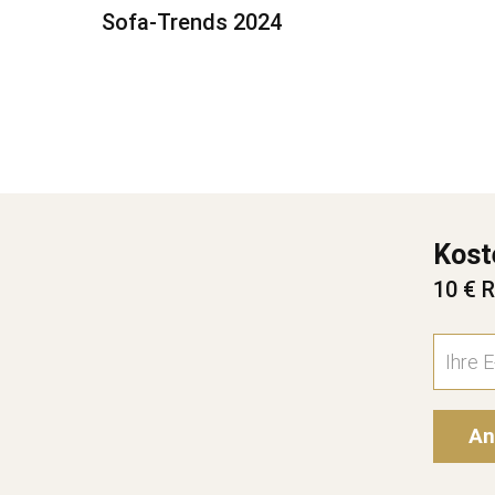
Sofa-Trends 2024
Kost
10 € R
An