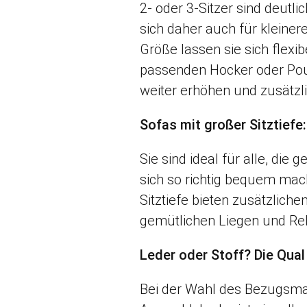
2- oder 3-Sitzer sind deutli
sich daher auch für klein
Größe lassen sie sich flexi
passenden Hocker oder Pouf
weiter erhöhen und zusätzli
Sofas mit großer Sitztief
Sie sind ideal für alle, die
sich so richtig bequem mac
Sitztiefe bieten zusätzlic
gemütlichen Liegen und Re
Leder oder Stoff? Die Qual
Bei der Wahl des Bezugsmat