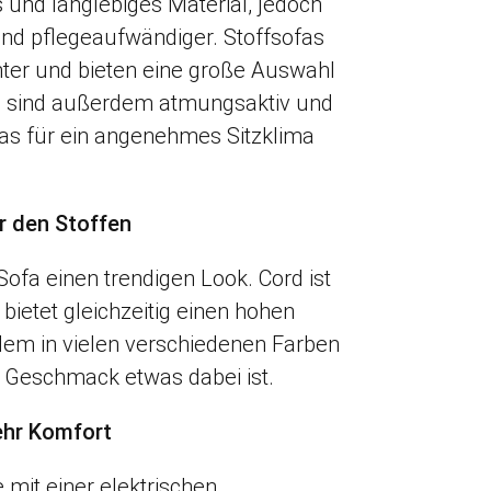
s und langlebiges Material, jedoch
nd pflegeaufwändiger. Stoffsofas
chter und bieten eine große Auswahl
e sind außerdem atmungsaktiv und
as für ein angenehmes Sitzklima
r den Stoffen
Sofa einen trendigen Look. Cord ist
bietet gleichzeitig einen hohen
rdem in vielen verschiedenen Farben
en Geschmack etwas dabei ist.
ehr Komfort
e mit einer elektrischen