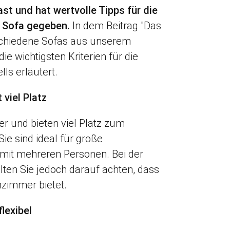
t und hat wertvolle Tipps für die
 Sofa gegeben.
In dem Beitrag "Das
schiedene Sofas aus unserem
e wichtigsten Kriterien für die
ls erläutert.
 viel Platz
r und bieten viel Platz zum
ie sind ideal für große
it mehreren Personen. Bei der
lten Sie jedoch darauf achten, dass
zimmer bietet.
lexibel