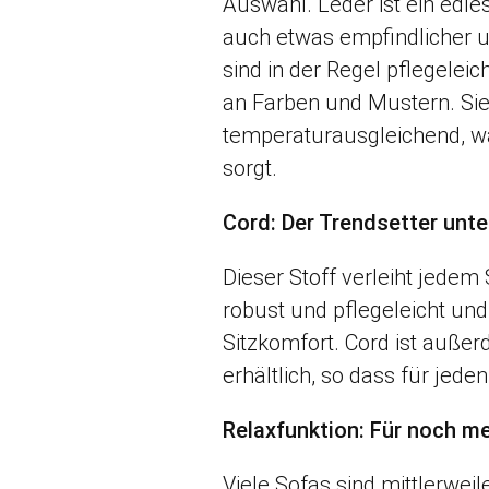
Auswahl. Leder ist ein edle
auch etwas empfindlicher u
sind in der Regel pflegelei
an Farben und Mustern. Si
temperaturausgleichend, w
sorgt.
Cord: Der Trendsetter unte
Dieser Stoff verleiht jedem 
robust und pflegeleicht und 
Sitzkomfort. Cord ist auße
erhältlich, so dass für jed
Relaxfunktion: Für noch m
Viele Sofas sind mittlerweil