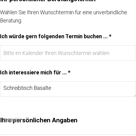
Wählen Sie Ihren Wunschtermin für eine unverbindliche
Beratung.
Ich würde gern folgenden Termin buchen ... *
Ich interessiere mich für ... *
Ihre persönlichen Angaben
Name *
E-Mail *
Telefon