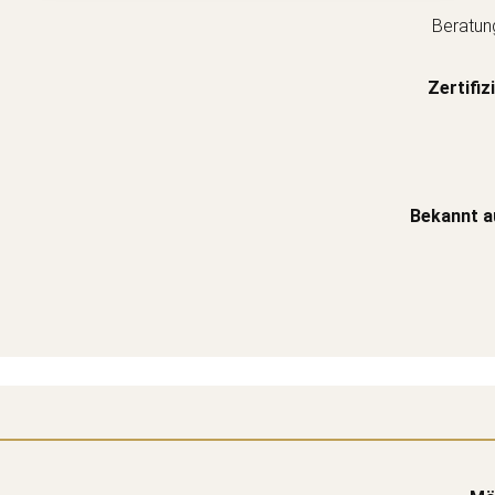
Beratun
Zertifiz
Bekannt a