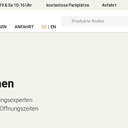
Anfahrt
19 & Sa 10-16 Uhr
kostenlose Parkplätze
Anfahrt
GEN
ANFAHRT
DE
|
EN
hen
tungsexperten
 Öffnungszeiten