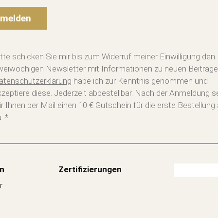
melden
itte schicken Sie mir bis zum Widerruf meiner Einwilligung den
weiwöchigen Newsletter mit Informationen zu neuen Beiträge
atenschutzerklärung
habe ich zur Kenntnis genommen und
kzeptiere diese. Jederzeit abbestellbar. Nach der Anmeldung 
ir Ihnen per Mail einen 10 € Gutschein für die erste Bestellung
. *
n
Zertifizierungen
r