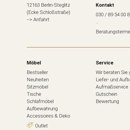
12163 Berlin-Steglitz
Kontakt
(Ecke Schloßstraße)
030 / 89 54 00 
--> Anfahrt
...
Beratungstermi
Möbel
Service
Bestseller
Wir beraten Sie
Neuheiten
Liefer- und Auf
Sitzmöbel
Aufmaßservice
Tische
Gutschein
Schlafmöbel
Bewertung
Aufbewahrung
Accessoires & Deko
Outlet