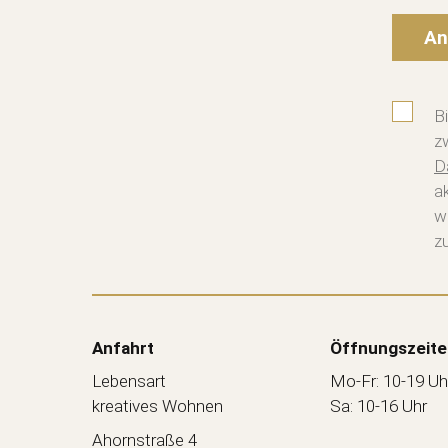
An
B
z
D
a
w
zu
Anfahrt
Öffnungszeite
Lebensart
Mo-Fr: 10-19 Uh
kreatives Wohnen
Sa: 10-16 Uhr
Ahornstraße 4