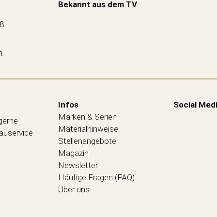
Bekannt aus dem TV
88
n
Infos
Social Med
Marken & Serien
 gerne
Materialhinweise
bauservice
Stellenangebote
Magazin
Newsletter
Häufige Fragen (FAQ)
Über uns