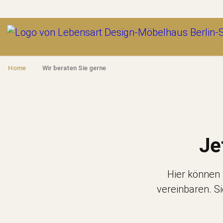
Outlet
Home
Wir beraten Sie gerne
Je
Hier können 
vereinbaren. S