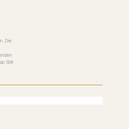
n. Die
senden
 ab 50€