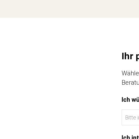
Ihr
Wählen
Berat
Ich wü
Ich in