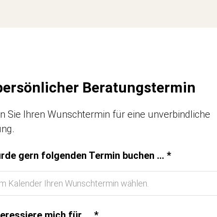
 persönlicher Beratungstermin
 Sie Ihren Wunschtermin für eine unverbindliche
ung.
rde gern folgenden Termin buchen ... *
teressiere mich für ... *