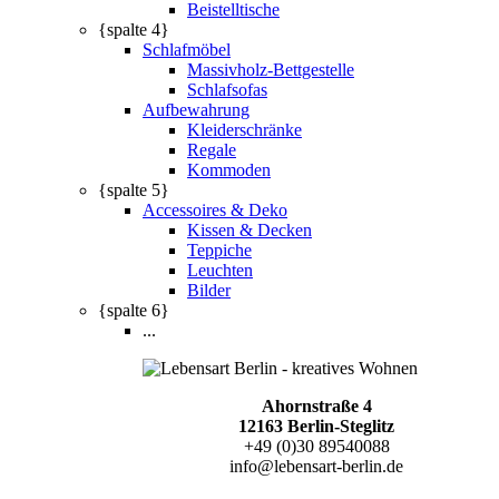
Beistelltische
{spalte 4}
Schlafmöbel
Massivholz-Bettgestelle
Schlafsofas
Aufbewahrung
Kleiderschränke
Regale
Kommoden
{spalte 5}
Accessoires & Deko
Kissen & Decken
Teppiche
Leuchten
Bilder
{spalte 6}
...
Ahornstraße 4
12163 Berlin-Steglitz
+49 (0)30 89540088
info@lebensart-berlin.de