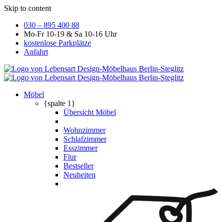
Skip to content
030 – 895 400 88
Mo-Fr 10-19 & Sa 10-16 Uhr
kostenlose Parkplätze
Anfahrt
Möbel
{spalte 1}
Übersicht Möbel
Wohnzimmer
Schlafzimmer
Esszimmer
Flur
Bestseller
Neuheiten