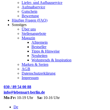
Liefer- und Aufbauservice
Aufmaßservice
Gutschein
Bewertung
Häufige Fragen (FAQ)
Sonstiges
Über uns
Stellenangebote
Magazin
Allgemein
Bestseller
Tipps & Hinweise
Neuheiten
Wohntrends & Inspiration
Marken & Serien
AGB
Datenschutzerklärung
Impressum
030 / 89 54 00 88
info@lebensart-berlin.de
Mo-Fr:
10-19 Uhr
Sa:
10-16 Uhr
De