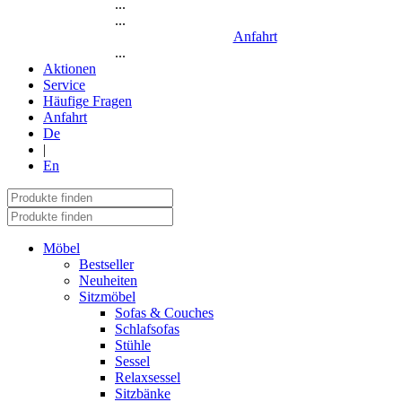
...
...
Anfahrt
...
Aktionen
Service
Häufige Fragen
Anfahrt
De
|
En
Möbel
Bestseller
Neuheiten
Sitzmöbel
Sofas & Couches
Schlafsofas
Stühle
Sessel
Relaxsessel
Sitzbänke