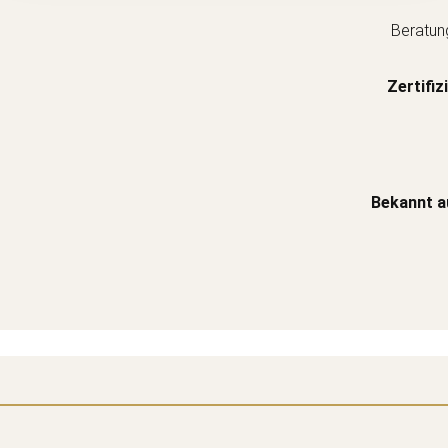
Beratun
Zertifiz
Bekannt a