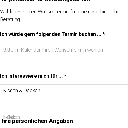
Wählen Sie Ihren Wunschtermin für eine unverbindliche
Beratung.
Ich würde gern folgenden Termin buchen ... *
Ich interessiere mich für ... *
Name *
E-Mail *
Telefon
Ihre persönlichen Angaben