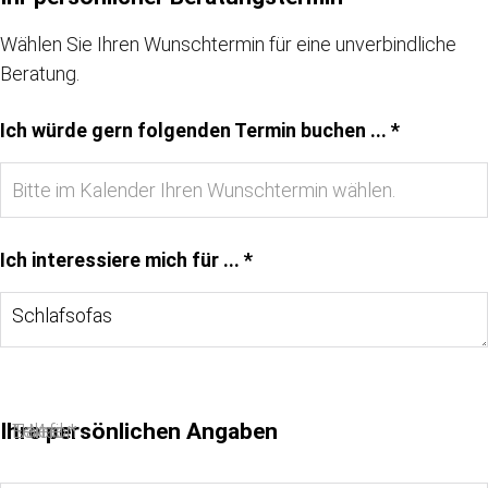
Wählen Sie Ihren Wunschtermin für eine unverbindliche
Beratung.
Ich würde gern folgenden Termin buchen ... *
Ich interessiere mich für ... *
Ihre persönlichen Angaben
Name *
E-Mail *
Telefon