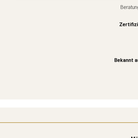
Beratun
Zertifiz
Bekannt a