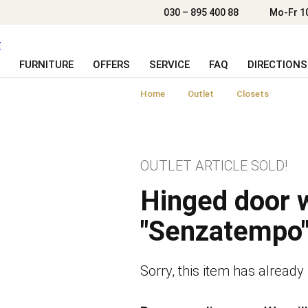
030 – 895 400 88
Mo-Fr 1
FURNITURE
OFFERS
SERVICE
FAQ
DIRECTIONS
Home
Outlet
Closets
OUTLET ARTICLE SOLD!
Hinged door 
"Senzatempo
Sorry, this item has already