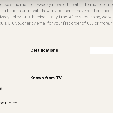
lease send me the bi-weekly newsletter with information on 
ontributions until I withdraw my consent. I have read and acce
ivacy policy
. Unsubscribe at any time. After subscribing, we wi
ou a €10 voucher by email for your first order of €50 or more. *
Certifications
Known from TV
88
ppointment