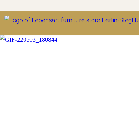
Outlet