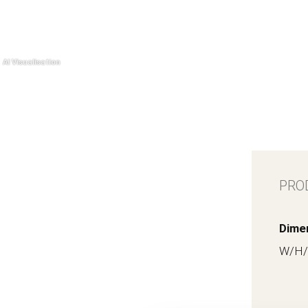
PRO
Dime
W/H/D