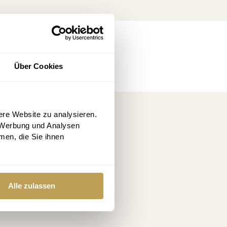
Über Cookies
ere Website zu analysieren.
 Werbung und Analysen
men, die Sie ihnen
ime
Alle zulassen