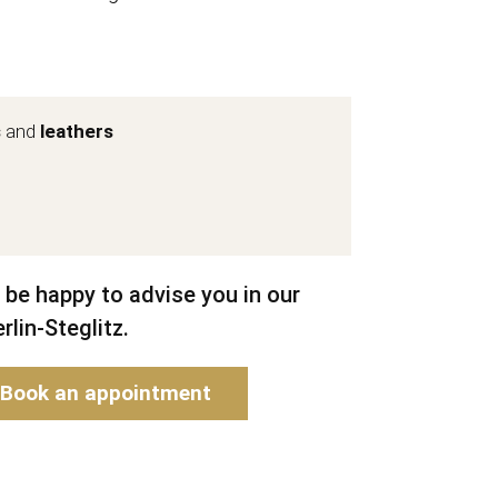
s
and
leathers
 be happy to advise you in our
rlin-Steglitz.
Book an appointment