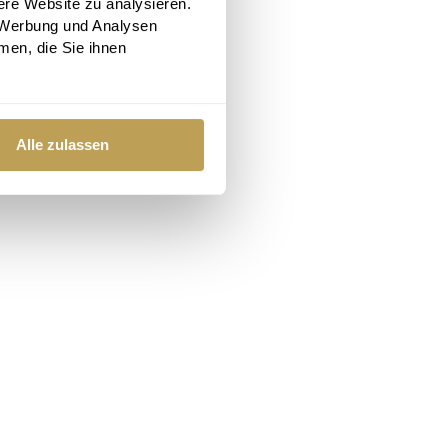
ere Website zu analysieren.
 Werbung und Analysen
men, die Sie ihnen
Alle zulassen