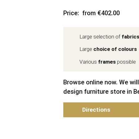
Price
from €402.00
Large selection of
fabric
Large
choice of colours
Various
frames
possible
Browse online now. We will
design furniture store in Be
Directions