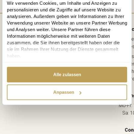
Wir verwenden Cookies, um Inhalte und Anzeigen zu
personalisieren und die Zugriffe auf unsere Website zu
analysieren. Außerdem geben wir Informationen zu Ihrer
Verwendung unserer Website an unsere Partner Werbung
Direc
und Analysen weiter. Unsere Partner führen diese
Informationen möglicherweise mit weiteren Daten
Lebe
zusammen, die Sie ihnen bereitgestellt haben oder die
kreative
sie im Rahmen Ihrer Nutzung der Dienste gesammelt
haben.
Ahorns
12163 Berl
(Ecke Sch
Alle zulassen
--> Dir
Anpassen
Openin
Mo-Fr: 
Sa: 1
Con