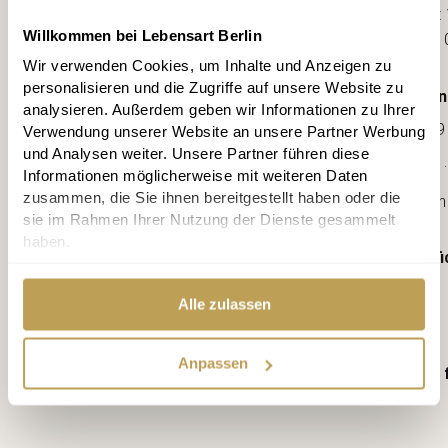
Mo-Fr: 
Willkommen bei Lebensart Berlin
Sa: 1
Wir verwenden Cookies, um Inhalte und Anzeigen zu
personalisieren und die Zugriffe auf unsere Website zu
Con
analysieren. Außerdem geben wir Informationen zu Ihrer
030 / 89
Verwendung unserer Website an unsere Partner Werbung
und Analysen weiter. Unsere Partner führen diese
.
Informationen möglicherweise mit weiteren Daten
zusammen, die Sie ihnen bereitgestellt haben oder die
Consultation
sie im Rahmen Ihrer Nutzung der Dienste gesammelt
haben.
Certifi
Alle zulassen
Anpassen
Known 