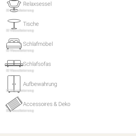
Relaxsessel
Tische
Schlafmöbel
Schlafsofas
Aufbewahrung
Accessoires & Deko