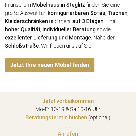
In unserem
Möbelhaus in Steglitz
finden Sie eine
große Auswahl an
konfigurierbaren Sofas
,
Tischen
,
Kleiderschränken
und mehr
auf 3 Etagen
– mit
hoher Qualität
,
individueller Beratung
sowie
exzellenter Lieferung und Montage
. Nahe der
Schloßstraße
. Wir freuen uns auf Sie!
Jetzt Ihre neuen Möbel finden
Jetzt vorbeikommen
Mo-Fr 10-19 & Sa 10-16 Uhr
Beratungstermin buchen
(optional)
...
Anrufen