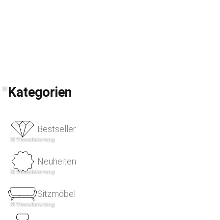
Kategorien
Bestseller
Neuheiten
Sitzmöbel